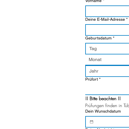
Vorname
*
Deine E-Mail-Adresse
*
Geburtsdatum
*
Monat
Prüfort
*
!! Bitte beachten !!
Prüfungen finden in Tü
Dein Wunschdatum