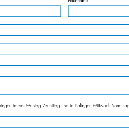
Nachname
*
bingen immer Montag Vormittag und in Balingen Mittwoch Vormittag 