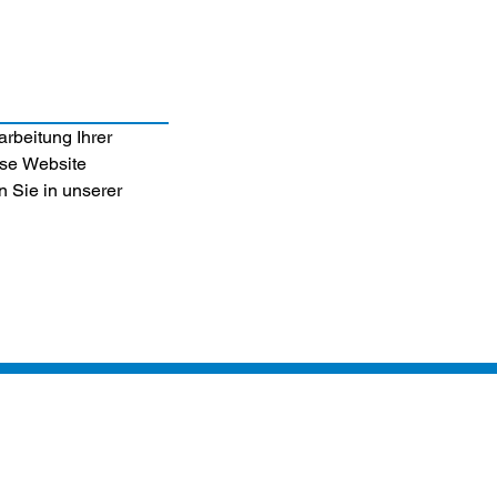
rbeitung Ihrer 
se Website 
 Sie in unserer 