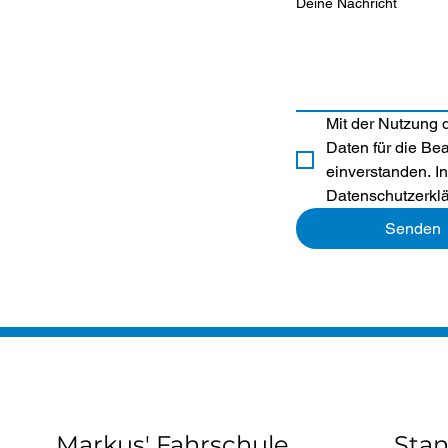
Deine Nachricht
Mit der Nutzung d
Daten für die Be
einverstanden. I
Datenschutzerkl
Senden
Markus' Fahrschule
Sta